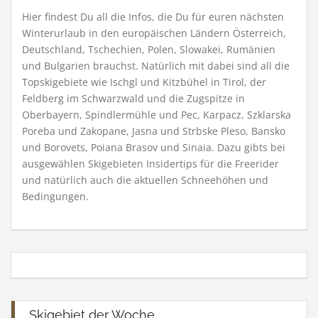
Hier findest Du all die Infos, die Du für euren nächsten
Winterurlaub in den europäischen Ländern Österreich,
Deutschland, Tschechien, Polen, Slowakei, Rumänien
und Bulgarien brauchst. Natürlich mit dabei sind all die
Topskigebiete wie Ischgl und Kitzbühel in Tirol, der
Feldberg im Schwarzwald und die Zugspitze in
Oberbayern, Spindlermühle und Pec, Karpacz, Szklarska
Poreba und Zakopane, Jasna und Strbske Pleso, Bansko
und Borovets, Poiana Brasov und Sinaia. Dazu gibts bei
ausgewählen Skigebieten Insidertips für die Freerider
und natürlich auch die aktuellen Schneehöhen und
Bedingungen.
Skigebiet der Woche