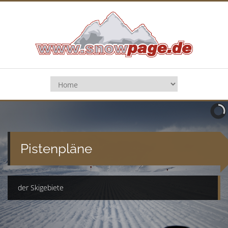
Pistenpläne
der Skigebiete