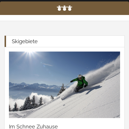
Schwaz - Kellerjoch
Vatra Dornei
Silberregion Karwendel
Skigebiete
Im Schnee Zuhause