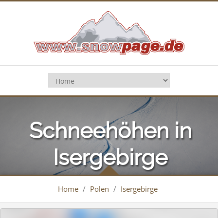
Schneehöhen in
Isergebirge
Home
/
Polen
/
Isergebirge