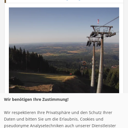
Wir benötigen Ihre Zustimmung!
Berg
Tal
Wir respektieren Ihre Privatsphäre und den Schutz Ihrer
Heufuder
0 cm
0 cm
Daten und bitten Sie um die Erlaubnis, Cookies und
Letzter Schneefall:
25.02.2026
pseudonyme Analysetechniken auch unserer Dienstleister