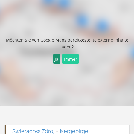
Möchten Sie von
Google Maps
bereitgestellte externe Inhalte
laden?
Ja
Immer
Swieradow Zdroj
-
Isergebirge