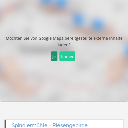
Möchten Sie von
Google Maps
bereitgestellte externe Inhalte
laden?
Ja
Immer
Spindlermühle
-
Riesengebirge