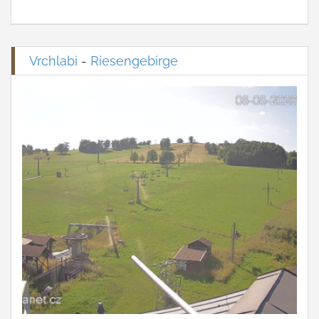
Vrchlabi
-
Riesengebirge