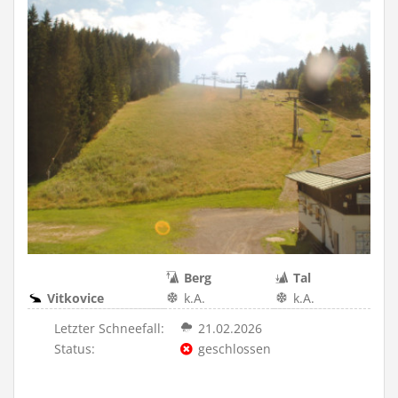
Berg
Tal
Vitkovice
k.A.
k.A.
Letzter Schneefall:
21.02.2026
Status:
geschlossen