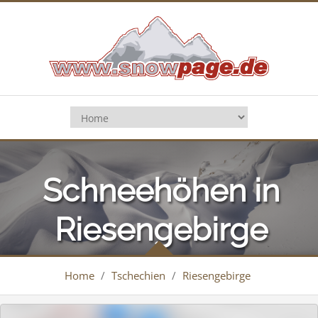
Schneehöhen in
Riesengebirge
Home
/
Tschechien
/
Riesengebirge