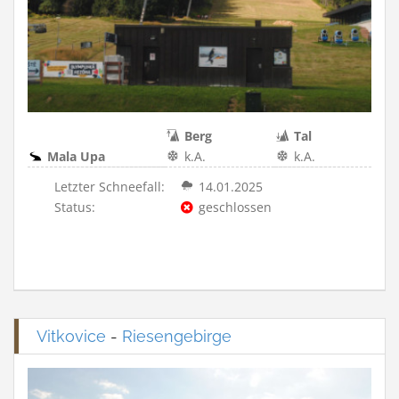
Berg
Tal
Mala Upa
k.A.
k.A.
Letzter Schneefall:
14.01.2025
Status:
geschlossen
Vitkovice
-
Riesengebirge