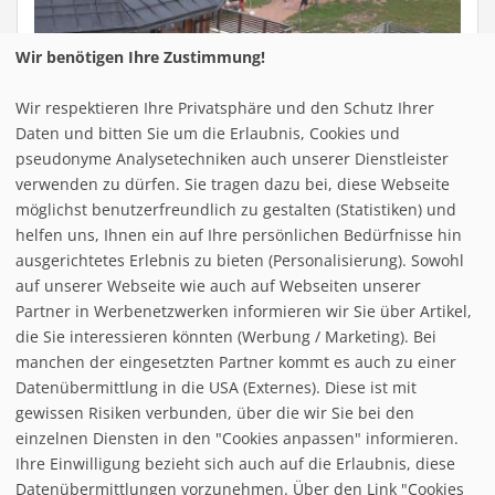
Wir benötigen Ihre Zustimmung!
Wir respektieren Ihre Privatsphäre und den Schutz Ihrer
Daten und bitten Sie um die Erlaubnis, Cookies und
pseudonyme Analysetechniken auch unserer Dienstleister
Berg
Tal
verwenden zu dürfen. Sie tragen dazu bei, diese Webseite
Mlade Buky
k.A.
k.A.
möglichst benutzerfreundlich zu gestalten (Statistiken) und
helfen uns, Ihnen ein auf Ihre persönlichen Bedürfnisse hin
Letzter Schneefall:
01.01.2026
ausgerichtetes Erlebnis zu bieten (Personalisierung). Sowohl
Status:
geschlossen
auf unserer Webseite wie auch auf Webseiten unserer
Partner in Werbenetzwerken informieren wir Sie über Artikel,
die Sie interessieren könnten (Werbung / Marketing). Bei
manchen der eingesetzten Partner kommt es auch zu einer
Datenübermittlung in die USA (Externes). Diese ist mit
gewissen Risiken verbunden, über die wir Sie bei den
einzelnen Diensten in den "Cookies anpassen" informieren.
Ihre Einwilligung bezieht sich auch auf die Erlaubnis, diese
follow us on facebook
Datenübermittlungen vorzunehmen. Über den Link "Cookies