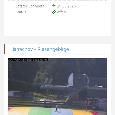
Letzter Schneefall:
29.03.2026
Status:
offen
Harrachov
-
Riesengebirge