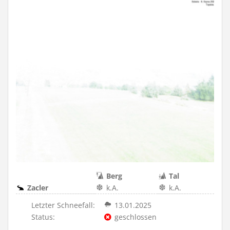
Berg
Tal
Zacler
k.A.
k.A.
Letzter Schneefall:
13.01.2025
Status:
geschlossen