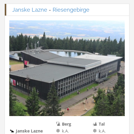
Janske Lazne
-
Riesengebirge
Berg
Tal
Janske Lazne
k.A.
k.A.