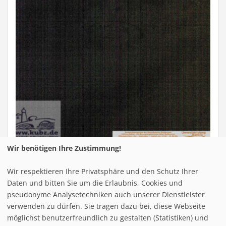
Wir benötigen Ihre Zustimmung!
Höhe:
510
450
60 m
Kabinenbahn:
Wir respektieren Ihre Privatsphäre und den Schutz Ihrer
Sessellift:
Daten und bitten Sie um die Erlaubnis, Cookies und
Schlepplift:
1
pseudonyme Analysetechniken auch unserer Dienstleister
Seil/Übungslift:
1
verwenden zu dürfen. Sie tragen dazu bei, diese Webseite
Pisten gesamt:
0,2 km
möglichst benutzerfreundlich zu gestalten (Statistiken) und
schwarz: