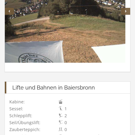
Lifte und Bahnen in Baiersbronn
Kabine:
Sessel:
1
Schlepplift:
2
Seil/Übungslift:
0
Zauberteppich:
0