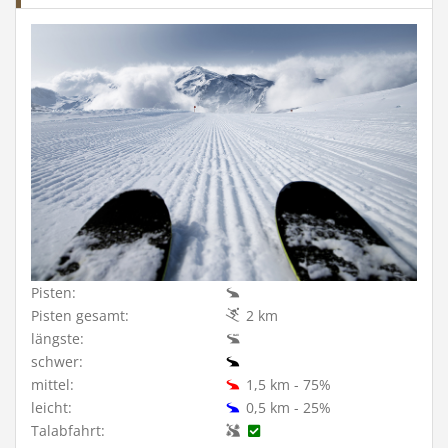
Pisten:
Pisten gesamt:
2 km
längste:
schwer:
mittel:
1,5 km - 75%
leicht:
0,5 km - 25%
Talabfahrt: