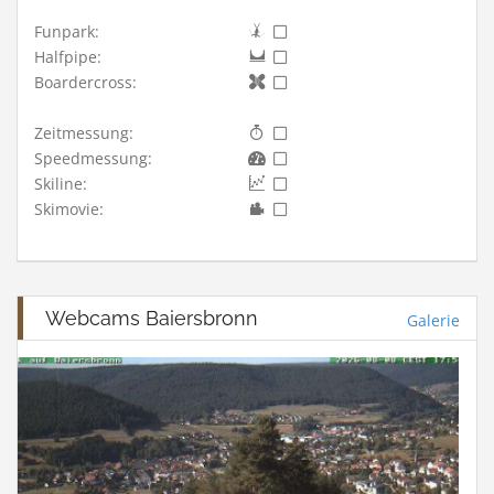
Funpark:
Halfpipe:
Boardercross:
Zeitmessung:
Speedmessung:
Skiline:
Skimovie:
Webcams Baiersbronn
Galerie