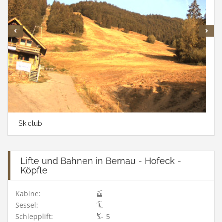
Skiclub
Lifte und Bahnen in Bernau - Hofeck -
Köpfle
Kabine:
Sessel:
Schlepplift:
5