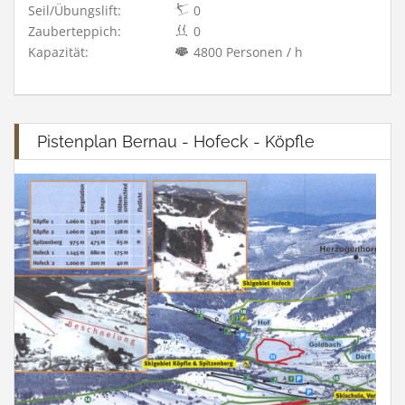
Seil/Übungslift:
0
Zauberteppich:
0
Kapazität:
4800 Personen / h
Pistenplan Bernau - Hofeck - Köpfle