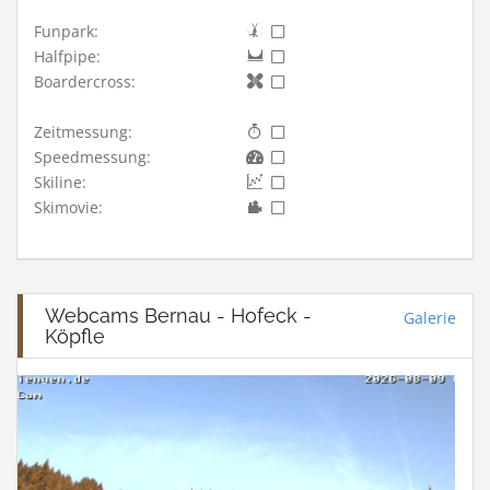
Funpark:
Halfpipe:
Boardercross:
Zeitmessung:
Speedmessung:
Skiline:
Skimovie:
Webcams Bernau - Hofeck -
Galerie
Köpfle