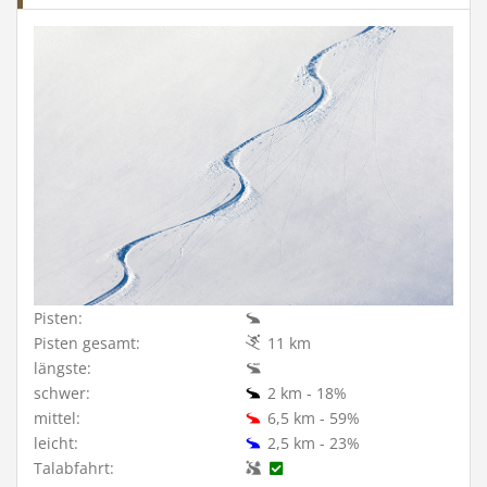
Pisten:
Pisten gesamt:
11 km
längste:
schwer:
2 km - 18%
mittel:
6,5 km - 59%
leicht:
2,5 km - 23%
Talabfahrt: