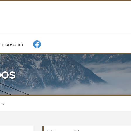
Impressum
oos
os