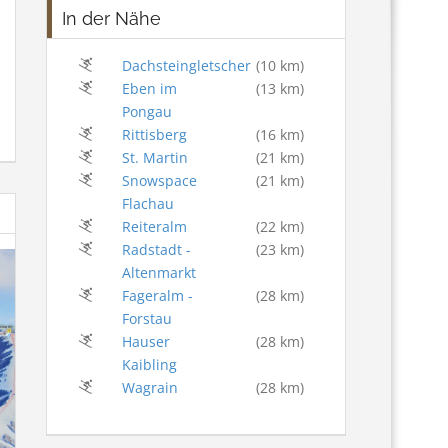
In der Nähe
Dachsteingletscher
(10 km)
Eben im
(13 km)
Pongau
Rittisberg
(16 km)
St. Martin
(21 km)
Snowspace
(21 km)
Flachau
Reiteralm
(22 km)
Radstadt -
(23 km)
Altenmarkt
Fageralm -
(28 km)
Forstau
Hauser
(28 km)
Kaibling
Wagrain
(28 km)