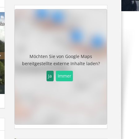
Möchten Sie von
Google Maps
bereitgestellte externe Inhalte laden?
Ja
Immer
Papageno Berg
Mooslehen