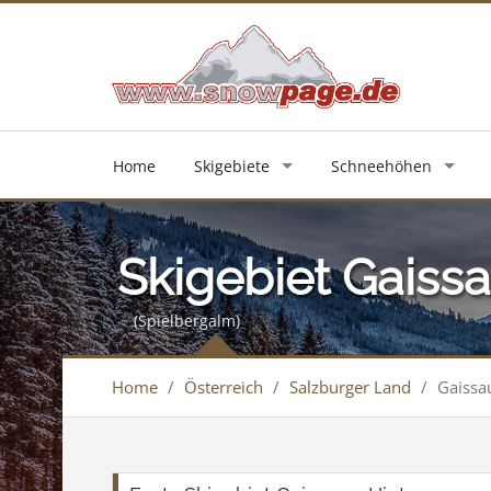
Home
Skigebiete
Schneehöhen
Skigebiet Gaissa
(Spielbergalm)
Home
/
Österreich
/
Salzburger Land
/
Gaissau