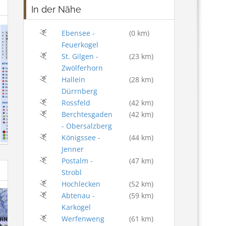
In der Nähe
Ebensee -
(0 km)
Feuerkogel
St. Gilgen -
(23 km)
Zwölferhorn
Hallein
(28 km)
Dürrnberg
Rossfeld
(42 km)
Berchtesgaden
(42 km)
- Obersalzberg
Königssee -
(44 km)
Jenner
Postalm -
(47 km)
Strobl
Hochlecken
(52 km)
Abtenau -
(59 km)
Karkogel
Werfenweng
(61 km)