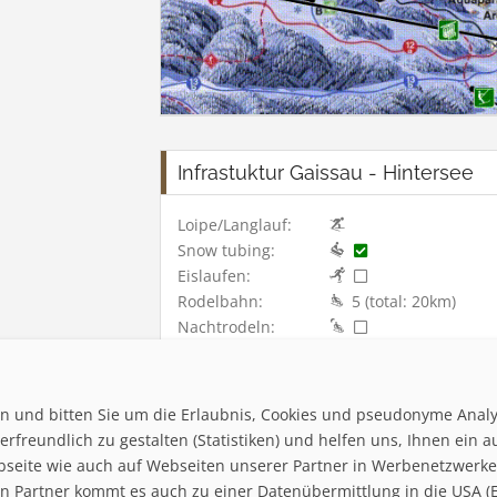
Infrastuktur Gaissau - Hintersee
Loipe/Langlauf:
Snow tubing:
Eislaufen:
Rodelbahn:
5 (total: 20km)
Nachtrodeln:
Hallenbad:
ten und bitten Sie um die Erlaubnis, Cookies und pseudonyme Anal
rfreundlich zu gestalten (Statistiken) und helfen uns, Ihnen ein a
bseite wie auch auf Webseiten unserer Partner in Werbenetzwerken 
 Partner kommt es auch zu einer Datenübermittlung in die USA (Ex
Home