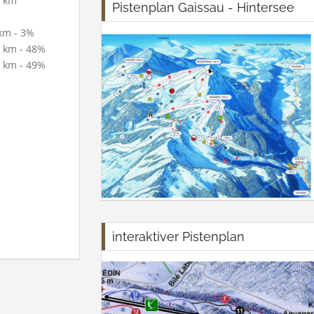
 km
Pistenplan Gaissau - Hintersee
km - 3%
 km - 48%
 km - 49%
interaktiver Pistenplan