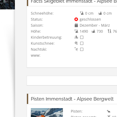
Facts Skigebiet Immenstadt - Alpsee 
Schneehöhe:
0 cm
0 cm
Status:
geschlossen
Saison:
Dezember - März
Höhe:
1490
730
76
Kinderbetreuung:
Kunstschnee:
Nachtski:
www:
Pisten Immenstadt - Alpsee Bergwelt
Pisten: