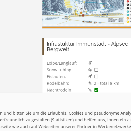
Infrastuktur Immenstadt - Alpsee
Bergwelt
Loipe/Langlauf:
Snow tubing:
Eislaufen:
Rodelbahn:
2 - total 8 km
Nachtrodeln:
Hallenbad:
ten und bitten Sie um die Erlaubnis, Cookies und pseudonyme Anal
rfreundlich zu gestalten (Statistiken) und helfen uns, Ihnen ein a
bseite wie auch auf Webseiten unserer Partner in Werbenetzwerken 