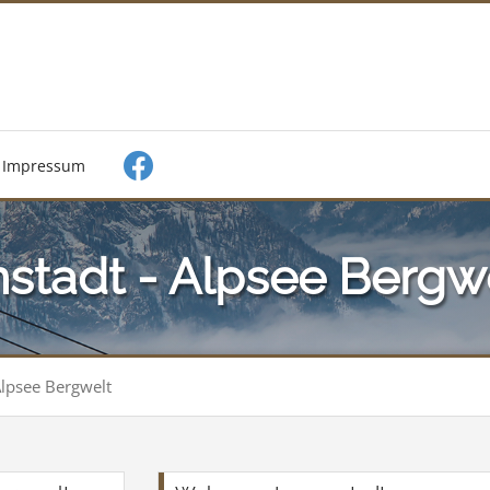
Impressum
stadt - Alpsee Bergw
lpsee Bergwelt