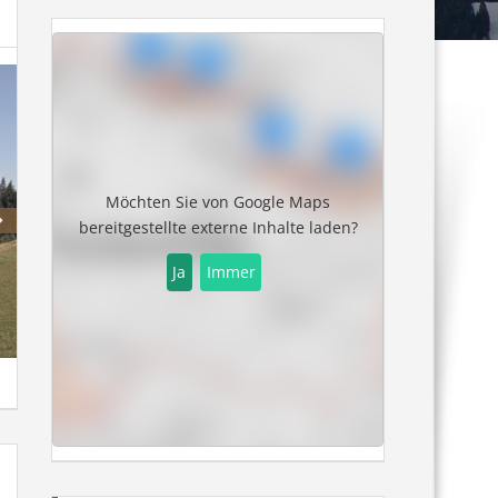
Möchten Sie von
Google Maps
bereitgestellte externe Inhalte laden?
Ja
Immer
Alpsee