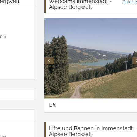
Bergwelt
Webcams Immenstadt -
Galerie
Alpsee Bergwelt
0 m
Lift
Lifte und Bahnen in Immenstadt -
Alpsee Bergwelt