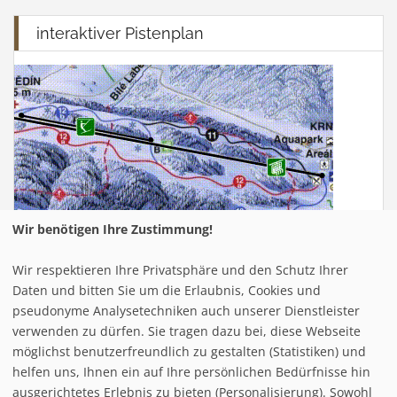
interaktiver Pistenplan
Wir benötigen Ihre Zustimmung!
Wir respektieren Ihre Privatsphäre und den Schutz Ihrer
Infrastuktur Itter
Daten und bitten Sie um die Erlaubnis, Cookies und
pseudonyme Analysetechniken auch unserer Dienstleister
verwenden zu dürfen. Sie tragen dazu bei, diese Webseite
Loipe/Langlauf:
möglichst benutzerfreundlich zu gestalten (Statistiken) und
Snow tubing:
helfen uns, Ihnen ein auf Ihre persönlichen Bedürfnisse hin
Eislaufen:
ausgerichtetes Erlebnis zu bieten (Personalisierung). Sowohl
Rodelbahn:
3 - total: 11 km