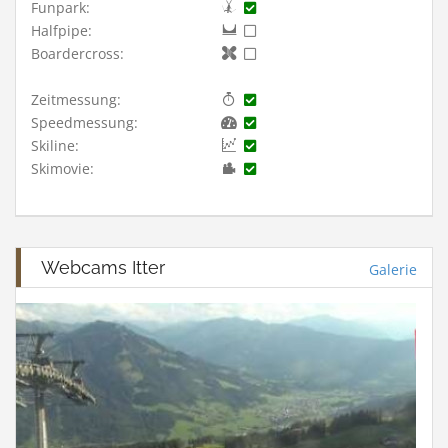
Funpark:
Halfpipe:
Boardercross:
Zeitmessung:
Speedmessung:
Skiline:
Skimovie:
Webcams Itter
Galerie