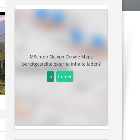
Möchten Sie von
Google Maps
bereitgestellte externe Inhalte laden?
Ja
Immer