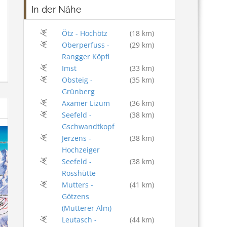
In der Nähe
Ötz - Hochötz
(18 km)
Oberperfuss -
(29 km)
Rangger Köpfl
Imst
(33 km)
Obsteig -
(35 km)
Grünberg
Axamer Lizum
(36 km)
Seefeld -
(38 km)
Gschwandtkopf
Jerzens -
(38 km)
Hochzeiger
Seefeld -
(38 km)
Rosshütte
Mutters -
(41 km)
Götzens
(Mutterer Alm)
Leutasch -
(44 km)