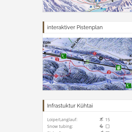
interaktiver Pistenplan
Infrastuktur Kühtai
Loipe/Langlauf:
15
Snow tubing: