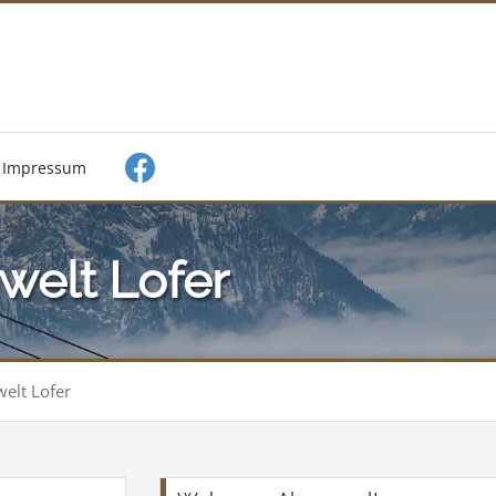
Impressum
welt Lofer
elt Lofer