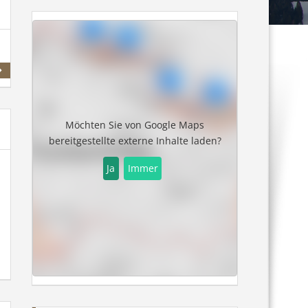
Martinerhof
Möchten Sie von
Google Maps
bereitgestellte externe Inhalte laden?
Ja
Immer
Saalach