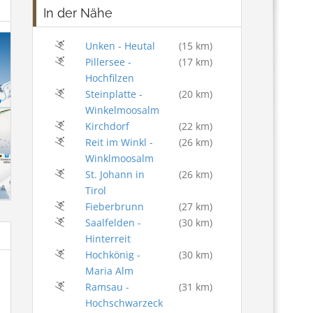
In der Nähe
Unken - Heutal
(15 km)
Pillersee -
(17 km)
Hochfilzen
Steinplatte -
(20 km)
Winkelmoosalm
Kirchdorf
(22 km)
Reit im Winkl -
(26 km)
Winklmoosalm
St. Johann in
(26 km)
Tirol
Fieberbrunn
(27 km)
Saalfelden -
(30 km)
Hinterreit
Hochkönig -
(30 km)
Maria Alm
Ramsau -
(31 km)
Hochschwarzeck