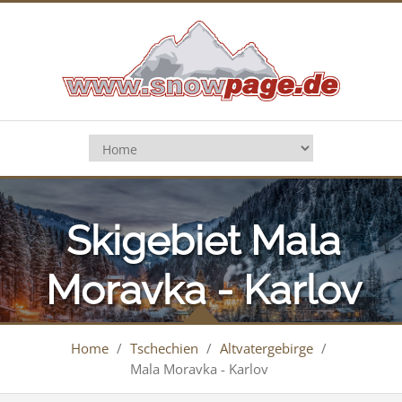
Skigebiet Mala
Moravka - Karlov
Home
/
Tschechien
/
Altvatergebirge
/
Mala Moravka - Karlov