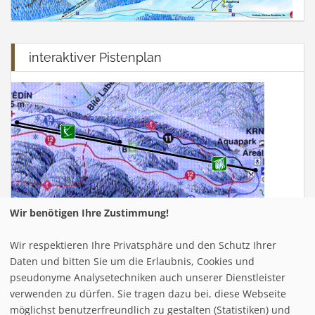
interaktiver Pistenplan
Wir benötigen Ihre Zustimmung!
Wir respektieren Ihre Privatsphäre und den Schutz Ihrer
Infrastuktur Mala Moravka - Karlov
Daten und bitten Sie um die Erlaubnis, Cookies und
pseudonyme Analysetechniken auch unserer Dienstleister
verwenden zu dürfen. Sie tragen dazu bei, diese Webseite
Loipe/Langlauf:
80
möglichst benutzerfreundlich zu gestalten (Statistiken) und
Snow tubing: