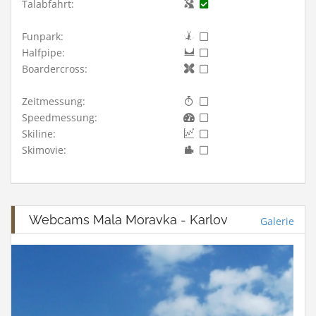
Talabfahrt:
Funpark:
Halfpipe:
Boardercross:
Zeitmessung:
Speedmessung:
Skiline:
Skimovie:
Webcams Mala Moravka - Karlov
Galerie