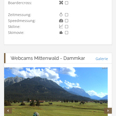
Boardercross:
Zeitmessung:
Speedmessung:
Skiline:
Skimovie:
Webcams Mittenwald - Dammkar
Galerie