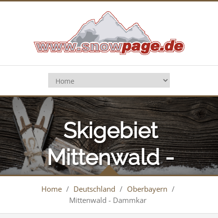
Skigebiet
Mittenwald -
Dammkar
Home
/
Deutschland
/
Oberbayern
/
Mittenwald - Dammkar