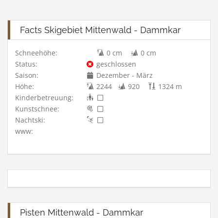
Facts Skigebiet Mittenwald - Dammkar
Schneehöhe:
0 cm
0 cm
Status:
geschlossen
Saison:
Dezember - März
Höhe:
2244
920
1324 m
Kinderbetreuung:
Kunstschnee:
Nachtski:
www:
Pisten Mittenwald - Dammkar