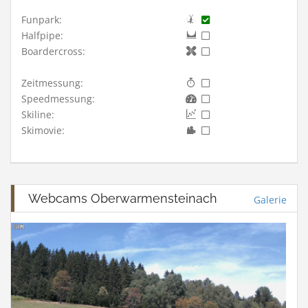
Funpark:
Halfpipe:
Boardercross:
Zeitmessung:
Speedmessung:
Skiline:
Skimovie:
Webcams Oberwarmensteinach
Galerie