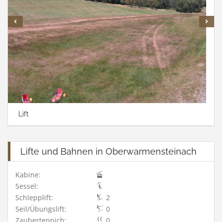
Lift
Lifte und Bahnen in Oberwarmensteinach
Kabine:
Sessel:
Schlepplift:
2
Seil/Übungslift:
0
Zauberteppich:
0