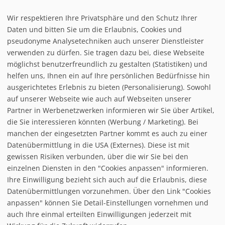
Wir respektieren Ihre Privatsphäre und den Schutz Ihrer
Infrastuktur Oberwarmensteinach
Daten und bitten Sie um die Erlaubnis, Cookies und
pseudonyme Analysetechniken auch unserer Dienstleister
verwenden zu dürfen. Sie tragen dazu bei, diese Webseite
Loipe/Langlauf:
möglichst benutzerfreundlich zu gestalten (Statistiken) und
Snow tubing:
helfen uns, Ihnen ein auf Ihre persönlichen Bedürfnisse hin
Eislaufen:
ausgerichtetes Erlebnis zu bieten (Personalisierung). Sowohl
Rodelbahn:
auf unserer Webseite wie auch auf Webseiten unserer
Nachtrodeln:
Partner in Werbenetzwerken informieren wir Sie über Artikel,
Hallenbad:
die Sie interessieren könnten (Werbung / Marketing). Bei
manchen der eingesetzten Partner kommt es auch zu einer
Datenübermittlung in die USA (Externes). Diese ist mit
gewissen Risiken verbunden, über die wir Sie bei den
einzelnen Diensten in den "Cookies anpassen" informieren.
Ihre Einwilligung bezieht sich auch auf die Erlaubnis, diese
follow us on facebook
Datenübermittlungen vorzunehmen. Über den Link "Cookies
anpassen" können Sie Detail-Einstellungen vornehmen und
Home
auch Ihre einmal erteilten Einwilligungen jederzeit mit
Datenschutzerklärung