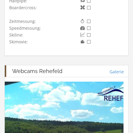
Halfpipe:
Boardercross:
Zeitmessung:
Speedmessung:
Skiline:
Skimovie:
Webcams Rehefeld
Galerie