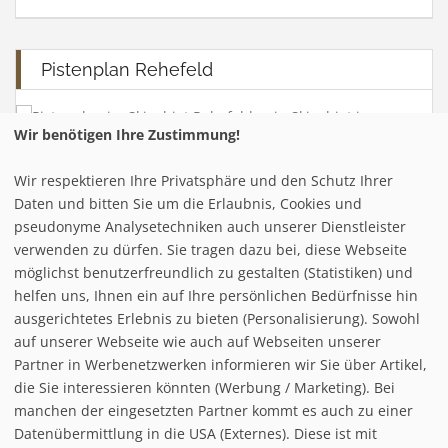
Pistenplan Rehefeld
Wir benötigen Ihre Zustimmung!
Wir respektieren Ihre Privatsphäre und den Schutz Ihrer
Infrastuktur Rehefeld
Daten und bitten Sie um die Erlaubnis, Cookies und
pseudonyme Analysetechniken auch unserer Dienstleister
verwenden zu dürfen. Sie tragen dazu bei, diese Webseite
Loipe/Langlauf:
20
möglichst benutzerfreundlich zu gestalten (Statistiken) und
Snow tubing:
helfen uns, Ihnen ein auf Ihre persönlichen Bedürfnisse hin
Eislaufen:
ausgerichtetes Erlebnis zu bieten (Personalisierung). Sowohl
Rodelbahn:
auf unserer Webseite wie auch auf Webseiten unserer
Nachtrodeln:
Partner in Werbenetzwerken informieren wir Sie über Artikel,
Hallenbad:
die Sie interessieren könnten (Werbung / Marketing). Bei
manchen der eingesetzten Partner kommt es auch zu einer
Datenübermittlung in die USA (Externes). Diese ist mit