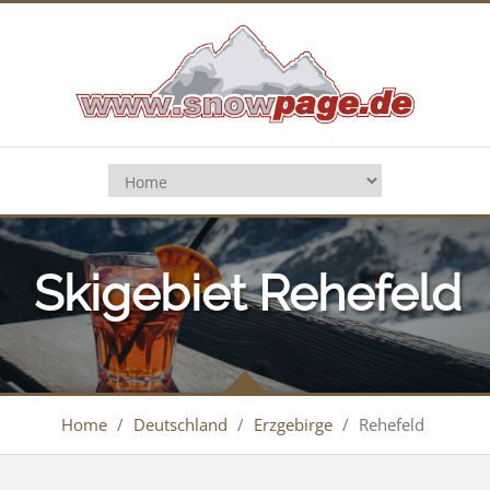
Skigebiet Rehefeld
Home
/
Deutschland
/
Erzgebirge
/
Rehefeld