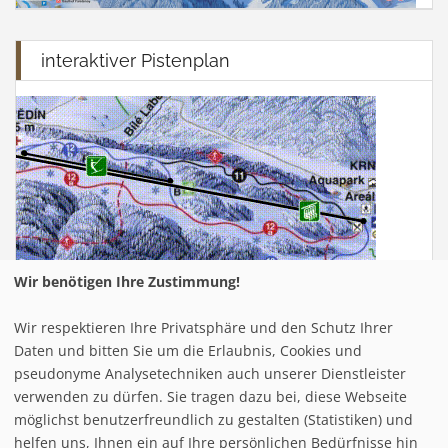
interaktiver Pistenplan
Wir benötigen Ihre Zustimmung!
Wir respektieren Ihre Privatsphäre und den Schutz Ihrer
Infrastuktur Fellhorn - Kanzelwand
Daten und bitten Sie um die Erlaubnis, Cookies und
pseudonyme Analysetechniken auch unserer Dienstleister
verwenden zu dürfen. Sie tragen dazu bei, diese Webseite
Loipe/Langlauf:
möglichst benutzerfreundlich zu gestalten (Statistiken) und
Snow tubing:
helfen uns, Ihnen ein auf Ihre persönlichen Bedürfnisse hin
Eislaufen: