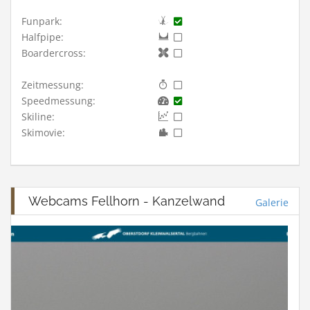
Funpark:
Halfpipe:
Boardercross:
Zeitmessung:
Speedmessung:
Skiline:
Skimovie:
Webcams Fellhorn - Kanzelwand
Galerie