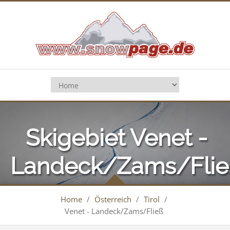
Skigebiet Venet -
Landeck/Zams/Flie
Home
/
Österreich
/
Tirol
/
Venet - Landeck/Zams/Fließ