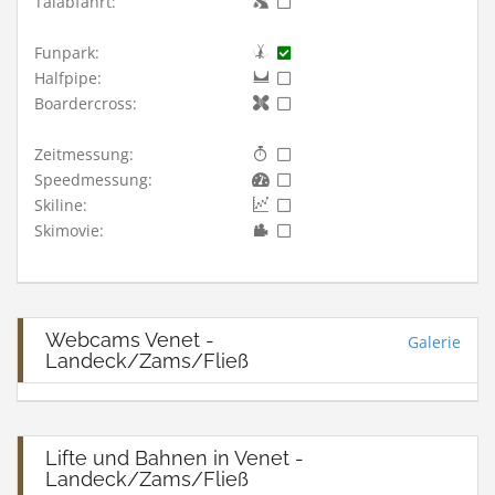
Talabfahrt:
Funpark:
Halfpipe:
Boardercross:
Zeitmessung:
Speedmessung:
Skiline:
Skimovie:
Webcams Venet -
Galerie
Landeck/Zams/Fließ
Lifte und Bahnen in Venet -
Landeck/Zams/Fließ