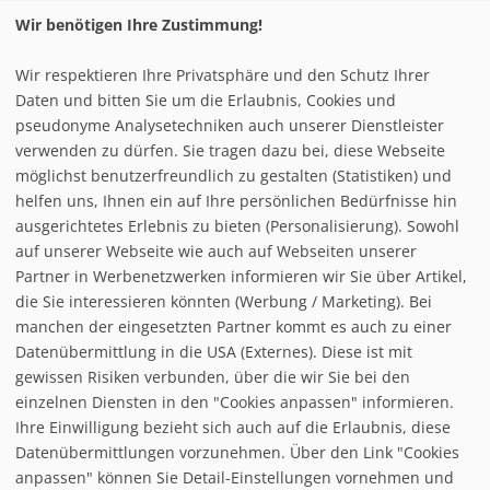
Wir benötigen Ihre Zustimmung!
Pistenplan Kelchsau Skiwelt
Wir respektieren Ihre Privatsphäre und den Schutz Ihrer
Daten und bitten Sie um die Erlaubnis, Cookies und
pseudonyme Analysetechniken auch unserer Dienstleister
verwenden zu dürfen. Sie tragen dazu bei, diese Webseite
möglichst benutzerfreundlich zu gestalten (Statistiken) und
helfen uns, Ihnen ein auf Ihre persönlichen Bedürfnisse hin
ausgerichtetes Erlebnis zu bieten (Personalisierung). Sowohl
auf unserer Webseite wie auch auf Webseiten unserer
Partner in Werbenetzwerken informieren wir Sie über Artikel,
die Sie interessieren könnten (Werbung / Marketing). Bei
manchen der eingesetzten Partner kommt es auch zu einer
Datenübermittlung in die USA (Externes). Diese ist mit
gewissen Risiken verbunden, über die wir Sie bei den
einzelnen Diensten in den "Cookies anpassen" informieren.
Ihre Einwilligung bezieht sich auch auf die Erlaubnis, diese
follow us on facebook
Datenübermittlungen vorzunehmen. Über den Link "Cookies
anpassen" können Sie Detail-Einstellungen vornehmen und
Home