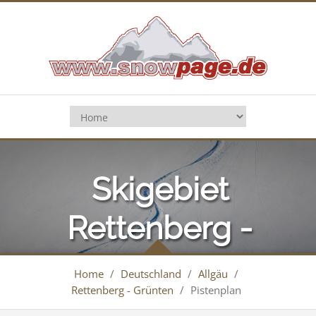
Skigebiet
Rettenberg -
Grünten
Home
/
Deutschland
/
Allgäu
/
Rettenberg - Grünten
/
Pistenplan