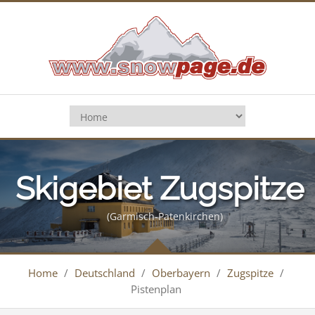
Skigebiet Zugspitze
(Garmisch-Patenkirchen)
Home
/
Deutschland
/
Oberbayern
/
Zugspitze
/
Pistenplan