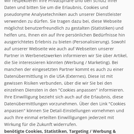
Wir respektieren Ihre Privatsphäre und den Schutz Ihrer
Daten und bitten Sie um die Erlaubnis, Cookies und
pseudonyme Analysetechniken auch unserer Dienstleister
verwenden zu dürfen. Sie tragen dazu bei, diese Webseite
möglichst benutzerfreundlich zu gestalten (Statistiken) und
helfen uns, Ihnen ein auf Ihre persönlichen Bedürfnisse hin
ausgerichtetes Erlebnis zu bieten (Personalisierung). Sowohl
auf unserer Webseite wie auch auf Webseiten unserer
Partner in Werbenetzwerken informieren wir Sie über Artikel,
die Sie interessieren könnten (Werbung / Marketing). Bei
manchen der eingesetzten Partner kommt es auch zu einer
Datenübermittlung in die USA (Externes). Diese ist mit
gewissen Risiken verbunden, über die wir Sie bei den
einzelnen Diensten in den "Cookies anpassen" informieren.
Ihre Einwilligung bezieht sich auch auf die Erlaubnis, diese
follow us on facebook
Datenübermittlungen vorzunehmen. Über den Link "Cookies
anpassen" können Sie Detail-Einstellungen vornehmen und
Home
auch Ihre einmal erteilten Einwilligungen jederzeit mit
Datenschutzerklärung
Wirkung für die Zukunft widerrufen.
© baxxstage 2021
Impressum
Cookie Management
benötigte Cookies, Statistiken, Targeting / Werbung &