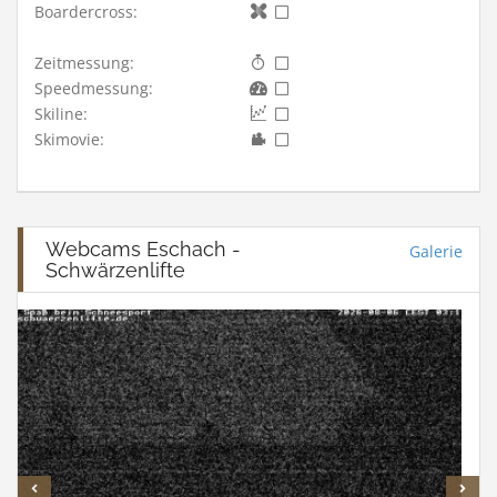
Boardercross:
Zeitmessung:
Speedmessung:
Skiline:
Skimovie:
Webcams Eschach -
Galerie
Schwärzenlifte