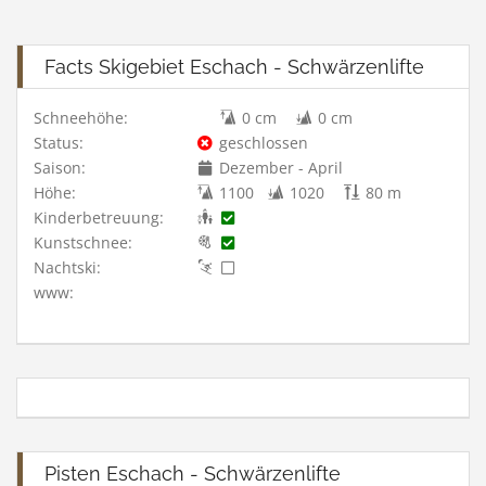
Facts Skigebiet Eschach - Schwärzenlifte
Schneehöhe:
0 cm
0 cm
Status:
geschlossen
Saison:
Dezember - April
Höhe:
1100
1020
80 m
Kinderbetreuung:
Kunstschnee:
Nachtski:
www:
Pisten Eschach - Schwärzenlifte