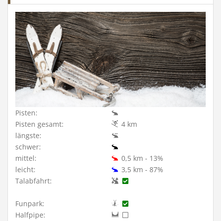
Pisten:
Pisten gesamt:
4 km
längste:
schwer:
mittel:
0,5 km - 13%
leicht:
3,5 km - 87%
Talabfahrt:
Funpark:
Halfpipe: