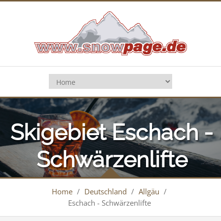
Skigebiet Eschach -
Schwärzenlifte
Home
/
Deutschland
/
Allgäu
/
Eschach - Schwärzenlifte