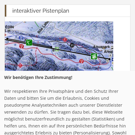
interaktiver Pistenplan
Wir benötigen Ihre Zustimmung!
Wir respektieren Ihre Privatsphäre und den Schutz Ihrer
Infrastuktur Going
Daten und bitten Sie um die Erlaubnis, Cookies und
pseudonyme Analysetechniken auch unserer Dienstleister
verwenden zu dürfen. Sie tragen dazu bei, diese Webseite
Loipe/Langlauf:
möglichst benutzerfreundlich zu gestalten (Statistiken) und
Snow tubing:
helfen uns, Ihnen ein auf Ihre persönlichen Bedürfnisse hin
Eislaufen:
ausgerichtetes Erlebnis zu bieten (Personalisierung). Sowohl
Rodelbahn:
3 - total: 11 km