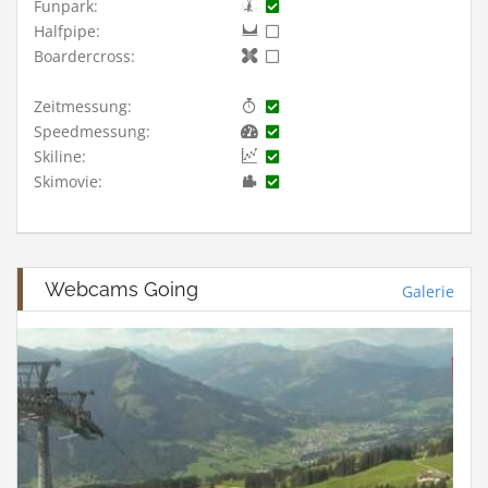
Funpark:
Halfpipe:
Boardercross:
Zeitmessung:
Speedmessung:
Skiline:
Skimovie:
Webcams Going
Galerie