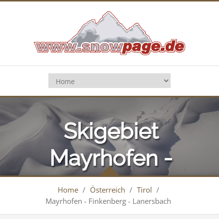
Skigebiet
Mayrhofen -
Finkenberg -
Home
/
Österreich
/
Tirol
/
Mayrhofen - Finkenberg - Lanersbach
Lanersbach