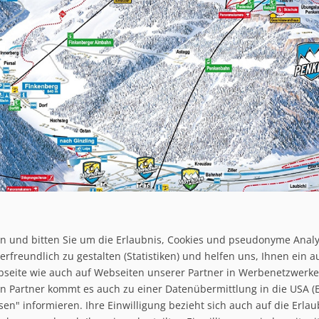
ten und bitten Sie um die Erlaubnis, Cookies und pseudonyme Anal
rfreundlich zu gestalten (Statistiken) und helfen uns, Ihnen ein a
bseite wie auch auf Webseiten unserer Partner in Werbenetzwerken 
 Partner kommt es auch zu einer Datenübermittlung in die USA (Ex
Home
ssen" informieren. Ihre Einwilligung bezieht sich auch auf die Er
Datenschutzerklärung