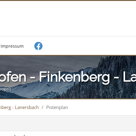
Impressum
ofen - Finkenberg - 
kogel)
nberg - Lanersbach
/
Pistenplan