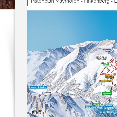
Pistenplan Mayrhofen - Finkenberg - 