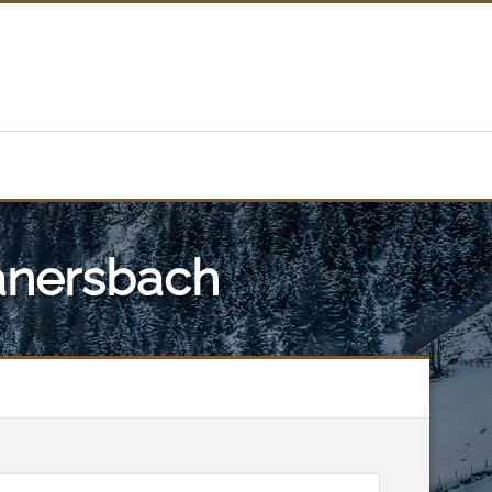
Lanersbach