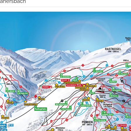
Lanersbach