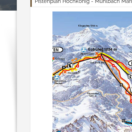
Pistenplan Hochkönig - Mühlbach Mar