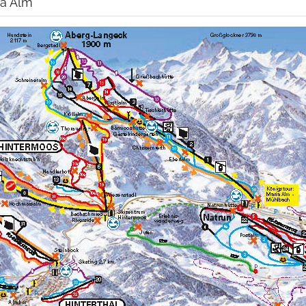
ia Alm