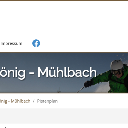
Impressum
önig - Mühlbach
nig - Mühlbach
/
Pistenplan