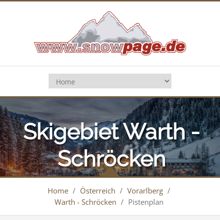
Skigebiet Warth -
Schröcken
Home
/
Österreich
/
Vorarlberg
/
Warth - Schröcken
/
Pistenplan