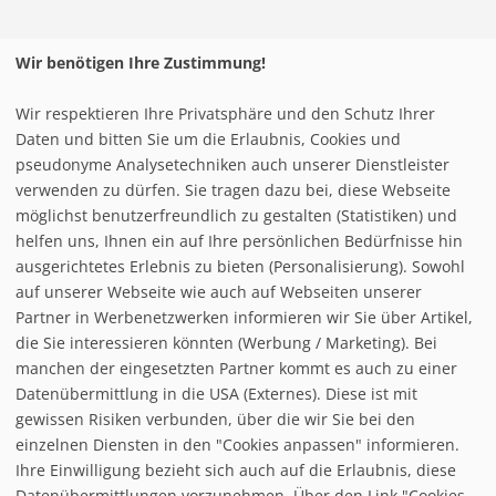
Wir benötigen Ihre Zustimmung!
Pistenplan Warth - Schröcken
Wir respektieren Ihre Privatsphäre und den Schutz Ihrer
Daten und bitten Sie um die Erlaubnis, Cookies und
pseudonyme Analysetechniken auch unserer Dienstleister
verwenden zu dürfen. Sie tragen dazu bei, diese Webseite
möglichst benutzerfreundlich zu gestalten (Statistiken) und
helfen uns, Ihnen ein auf Ihre persönlichen Bedürfnisse hin
ausgerichtetes Erlebnis zu bieten (Personalisierung). Sowohl
auf unserer Webseite wie auch auf Webseiten unserer
Partner in Werbenetzwerken informieren wir Sie über Artikel,
die Sie interessieren könnten (Werbung / Marketing). Bei
manchen der eingesetzten Partner kommt es auch zu einer
Datenübermittlung in die USA (Externes). Diese ist mit
gewissen Risiken verbunden, über die wir Sie bei den
einzelnen Diensten in den "Cookies anpassen" informieren.
Ihre Einwilligung bezieht sich auch auf die Erlaubnis, diese
follow us on facebook
Datenübermittlungen vorzunehmen. Über den Link "Cookies