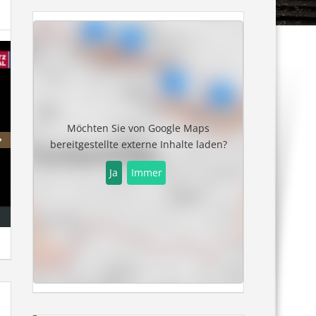
Möchten Sie von
Google Maps
bereitgestellte externe Inhalte laden?
Ja
Immer
Hohe Mut
Steinmannbah