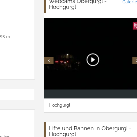
Webcams Obergurgl -
Galerie
Hochgurgl
93 m
Hochgurgl
Lifte und Bahnen in Obergurgl -
Hochgurgl