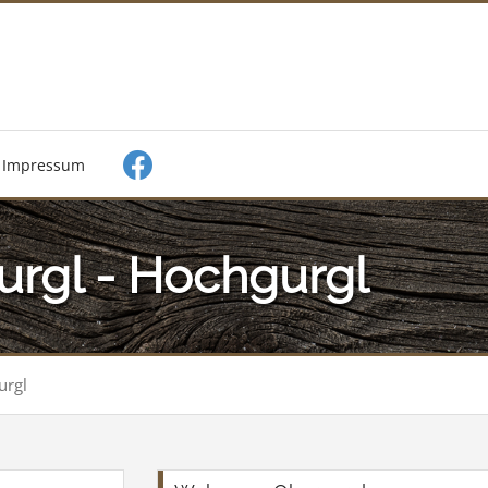
Impressum
urgl - Hochgurgl
urgl