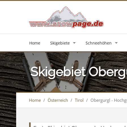
Home
Skigebiete
Schneehöhen
Skigebiet Oberg
Home
/
Österreich
/
Tirol
/
Obergurgl - Hochg